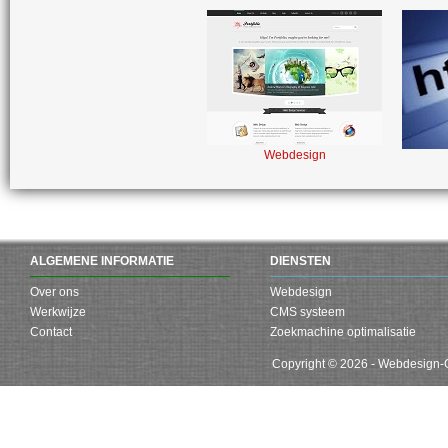
Webdesign
ALGEMENE INFORMATIE
DIENSTEN
Over ons
Webdesign
Werkwijze
CMS systeem
Contact
Zoekmachine optimalisatie
Copyright © 2026 - Webdesign-