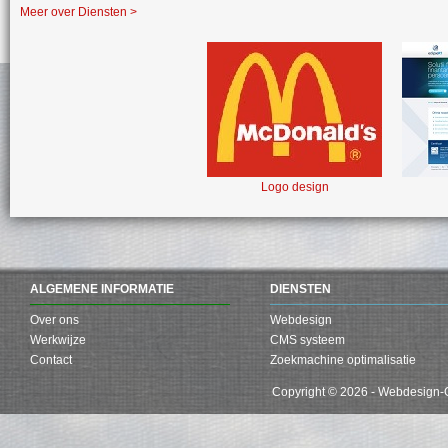
Meer over Diensten >
Logo design
ALGEMENE INFORMATIE
DIENSTEN
Over ons
Webdesign
Werkwijze
CMS systeem
Contact
Zoekmachine optimalisatie
Copyright © 2026 - Webdesign-