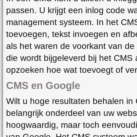
passen. U krijgt een inlog code wa
management systeem. In het CMS
toevoegen, tekst invoegen en afb
als het waren de voorkant van de
die wordt bijgeleverd bij het CMS 
opzoeken hoe wat toevoegt of ver
CMS en Google
Wilt u hoge resultaten behalen i
belangrijk onderdeel van uw websi
hoogwaardig, maar toch eenvoudig
van Google. Het CMS systeem wat w