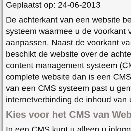
Geplaatst op: 24-06-2013
De achterkant van een website best
systeem waarmee u de voorkant v
aanpassen. Naast de voorkant van
beschikt de website over de achte
content management systeem (CMS)
complete website dan is een CMS
van een CMS systeem past u gema
internetverbinding de inhoud van
Kies voor het CMS van We
In een CMS kunt u alleen u inlog