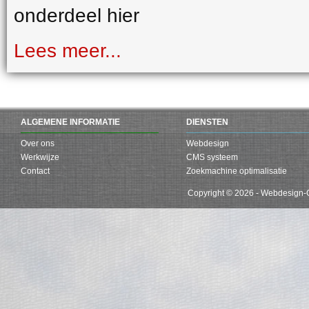
onderdeel hier
Lees meer...
ALGEMENE INFORMATIE
DIENSTEN
Over ons
Webdesign
Werkwijze
CMS systeem
Contact
Zoekmachine optimalisatie
Copyright © 2026 - Webdesign-