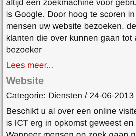
altijd een zoekmachine voor gebr
is Google. Door hoog te scoren in
mensen uw website bezoeken, deze
klanten die over kunnen gaan tot
bezoeker
Lees meer...
Website
Categorie: Diensten / 24-06-2013
Beschikt u al over een online visit
is ICT erg in opkomst geweest en
Wanneer mensen op zoek gaan naa